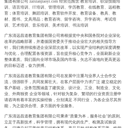
集团有限公司 zaixianjiaoyi.com 经营范围含:教育培训、职业技能培
训、语言培训、IT培训、管理培训、学历教育、在线教育、远程教
育；体育培训、舞蹈培训、教育软件开发、教育设备、教具、教
材、图书、文具用品；教育咨询、留学咨询、升学咨询、考试培
训、艺术培训、音乐培训、美术培训、书法培训
广东清远昌道教育集团有限公司将根据党中央和国务院对企业深化
改革的战略部署，并遵循国资委关于推动企业壮大的相关指导方
针，我们将持续推进企业深层次改革，以实现产业结构的深度调整
与优化，合理配置各项资源，旨在提升核心竞争力，全面刷新企业
整体素质。我们面向全球市场及国内市场，矢志不渝地向更高更远
的目标迈进，奋力拼搏。
广东清远昌道教育集团有限公司在发展中注重与业界人士合作交
流，强强联手，共同发展壮大。在客户层面中力求广泛 建立稳定的
客户基础，业务范围涵盖了建筑业、设计业、工业、制造业、文化
业、外商独资 企业等领域，针对较为复杂、繁琐的行业资质注册申
请咨询有着丰富的实操经验，分别满足 不同行业，为各企业尽其所
能，为之提供合理、多方面的专业服务。
广东清远昌道教育集团有限公司秉承“质量为本，服务社会”的原则,
立足于高新技术，科学管理，拥有现代化的生产、检测及试验设