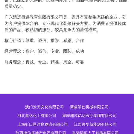
备，已建立起完善的产品结构体系，产品品种,结构体系完善，性能
质量稳定。
广东清远昌道教育集团有限公司是一家具有完整生态链的企业，它
为客户提供综合的、专业现代化装修解决方案。为消费者提供较优
质的产品、较贴切的服务、较具竞争力的营销模式。
核心价值：尊重、诚信、推崇、感恩、合作
经营理念：客户、诚信、专业、团队、成功
服务理念：真诚、专业、精准、周全、可靠
澳门景安文化有限公司
新疆润仕机械有限公司
河北鑫达化工有限公司
湖南湘潭亿达医疗集团有限公司
上海虹口区洋良物流有限公司
江西兴华新能源有限公司
陕西捷信房地产集团有限公司
香港瑞恒人工智能有限公司