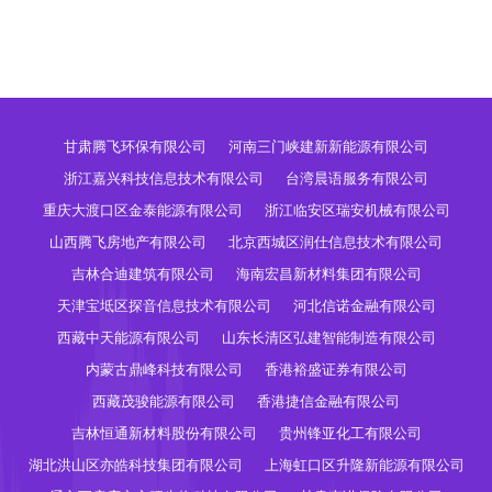
甘肃腾飞环保有限公司
河南三门峡建新新能源有限公司
浙江嘉兴科技信息技术有限公司
台湾晨语服务有限公司
重庆大渡口区金泰能源有限公司
浙江临安区瑞安机械有限公司
山西腾飞房地产有限公司
北京西城区润仕信息技术有限公司
吉林合迪建筑有限公司
海南宏昌新材料集团有限公司
天津宝坻区探音信息技术有限公司
河北信诺金融有限公司
西藏中天能源有限公司
山东长清区弘建智能制造有限公司
内蒙古鼎峰科技有限公司
香港裕盛证券有限公司
西藏茂骏能源有限公司
香港捷信金融有限公司
吉林恒通新材料股份有限公司
贵州锋亚化工有限公司
湖北洪山区亦皓科技集团有限公司
上海虹口区升隆新能源有限公司